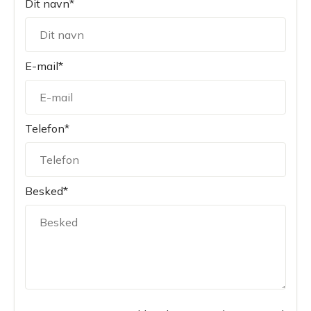
Dit navn*
E-mail*
Telefon*
Besked*