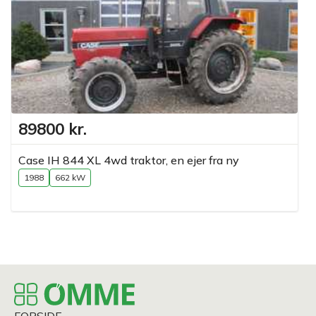
89800 kr.
Case IH 844 XL 4wd traktor, en ejer fra ny
1988
662 kW