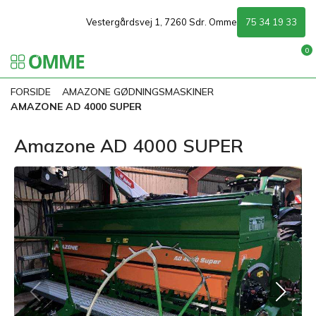
Vestergårdsvej 1, 7260 Sdr. Omme
75 34 19 33
0
FORSIDE
AMAZONE GØDNINGSMASKINER
AMAZONE AD 4000 SUPER
Amazone AD 4000 SUPER