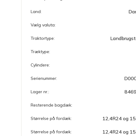
Da
Land:
Vælg valuta:
Landbrugst
Traktortype:
Træktype:
Cylindere:
D00
Serienummer:
846
Lager nr.:
Resterende bagdæk:
12,4R24 og 15
Størrelse på fordæk:
12,4R24 og 15
Størrelse på fordæk: