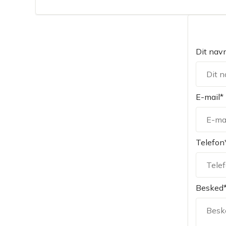
Dit nav
E-mail*
Telefon
Besked