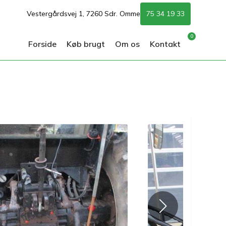
Vestergårdsvej 1, 7260 Sdr. Omme
75 34 19 33
0
Forside
Køb brugt
Om os
Kontakt