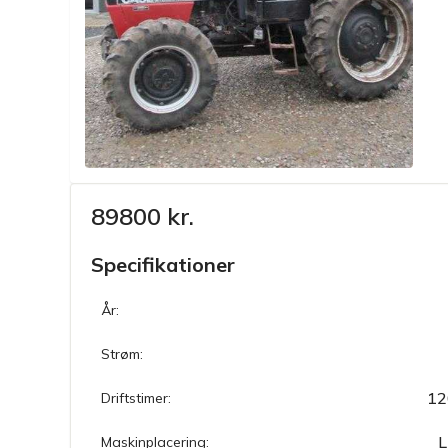
89800 kr.
Specifikationer
År:
Strøm:
12
Driftstimer:
L
Maskinplacering: