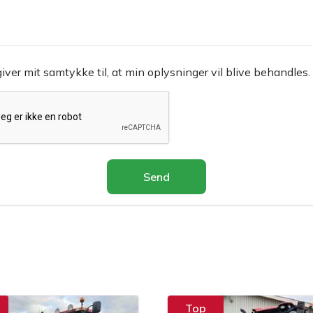
giver mit samtykke til, at min oplysninger vil blive behandles.
Send
Top