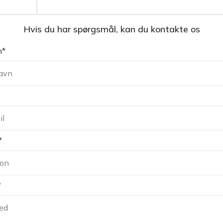
Hvis du har spørgsmål, kan du kontakte os
n*
*
*