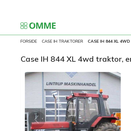
FORSIDE
CASE IH TRAKTORER
CASE IH 844 XL 4WD
Case IH 844 XL 4wd traktor, en