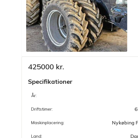
425000 kr.
Specifikationer
År:
6
Driftstimer:
Nykøbing F
Maskinplacering:
Da
Land: