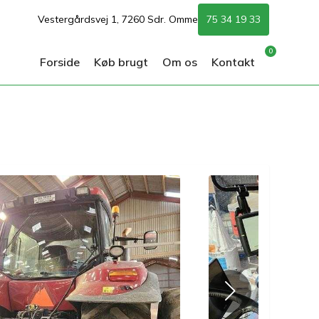
Vestergårdsvej 1, 7260 Sdr. Omme
75 34 19 33
0
Forside
Køb brugt
Om os
Kontakt