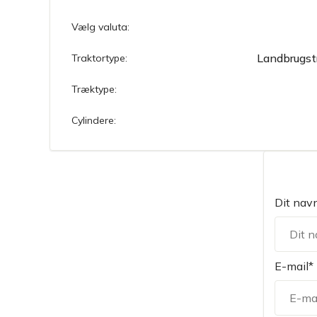
Vælg valuta:
Landbrugst
Traktortype:
Træktype:
Cylindere:
Dit nav
E-mail*