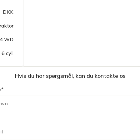
DKK
raktor
4 WD
6 cyl.
Hvis du har spørgsmål, kan du kontakte os
n*