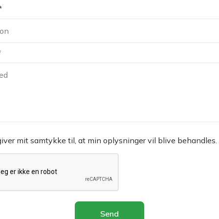
*
*
giver mit samtykke til, at min oplysninger vil blive behandles.
Send