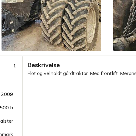
Beskrivelse
1
Flot og velholdt gårdtraktor. Med frontlift. Merpris 
2009
500 h
alster
nmark