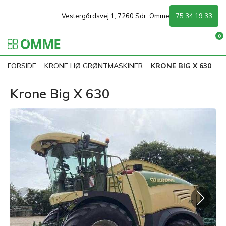
Vestergårdsvej 1, 7260 Sdr. Omme
75 34 19 33
0
FORSIDE
KRONE HØ GRØNTMASKINER
KRONE BIG X 630
Krone Big X 630