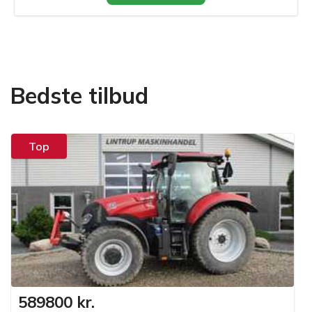
Bedste tilbud
Top
589800 kr.