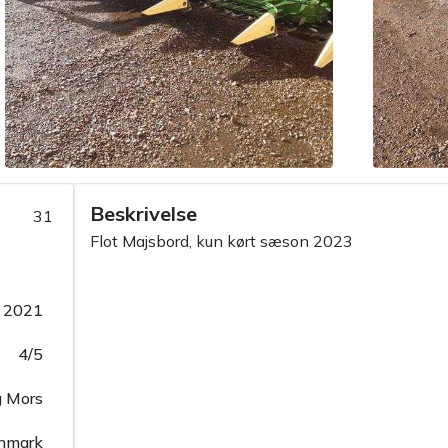
Beskrivelse
31
Flot Majsbord, kun kørt sæson 2023
2021
4/5
 Mors
nmark