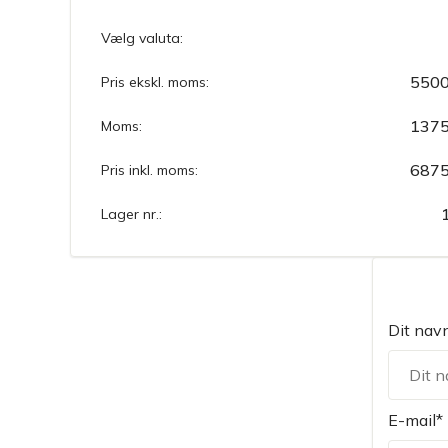
Vælg valuta:
5500
Pris ekskl. moms:
1375
Moms:
6875
Pris inkl. moms:
Lager nr.:
Dit nav
E-mail*