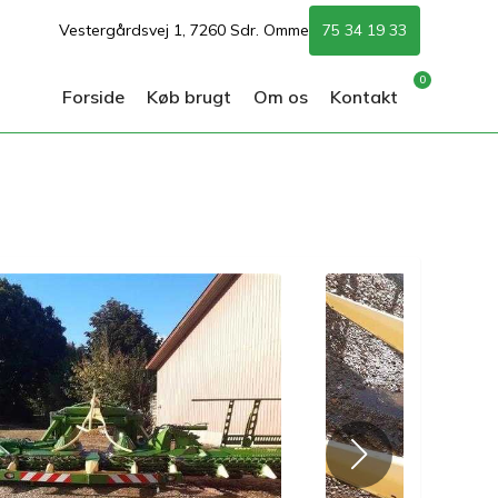
Vestergårdsvej 1, 7260 Sdr. Omme
75 34 19 33
0
Forside
Køb brugt
Om os
Kontakt