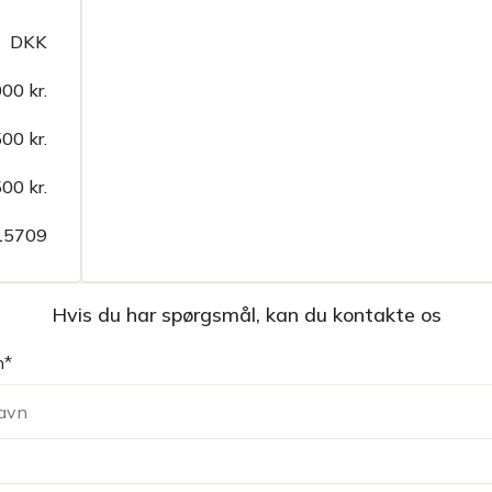
DKK
00 kr.
00 kr.
00 kr.
15709
Hvis du har spørgsmål, kan du kontakte os
n*