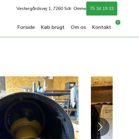
Vestergårdsvej 1, 7260 Sdr. Omme
75 34 19 33
0
Forside
Køb brugt
Om os
Kontakt