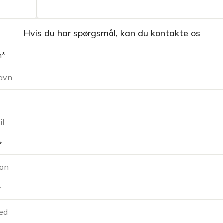
Hvis du har spørgsmål, kan du kontakte os
n*
*
*