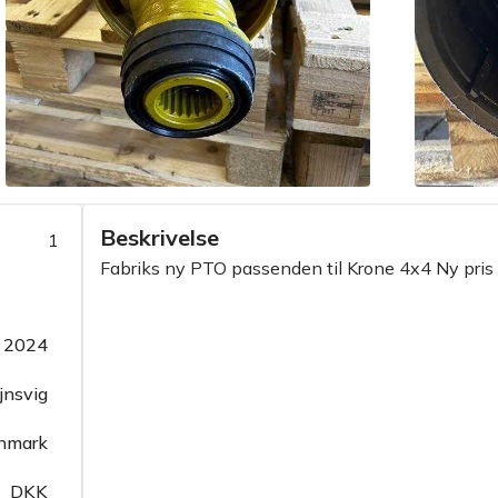
Beskrivelse
1
Fabriks ny PTO passenden til Krone 4x4 Ny pris
2024
jnsvig
nmark
DKK