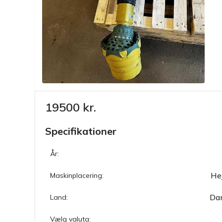
19500 kr.
Specifikationer
År:
He
Maskinplacering:
Da
Land:
Vælg valuta: