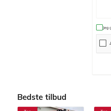
Jeg 
Bedste tilbud