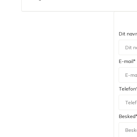
Dit nav
E-mail*
Telefon
Besked